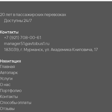
20 лет в пассажирских перевозках
Доступны 24/7
Контакты
+7 (921) 708-00-61
manager51@avtobus1.ru
183039, г. Мурманск, ул. Академика Книповича, 17
Навигация
Главная
Автопарк
Услуги
О нас
Портфолио
Контакты
Способы оплаты
Отзывы