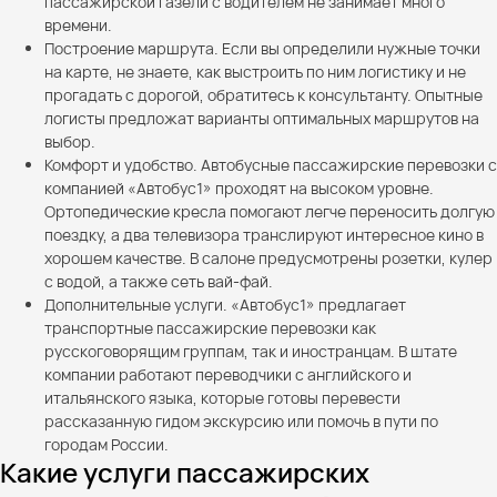
пассажирской газели с водителем не занимает много
времени.
Построение маршрута. Если вы определили нужные точки
на карте, не знаете, как выстроить по ним логистику и не
прогадать с дорогой, обратитесь к консультанту. Опытные
логисты предложат варианты оптимальных маршрутов на
выбор.
Комфорт и удобство. Автобусные пассажирские перевозки с
компанией «Автобус1» проходят на высоком уровне.
Ортопедические кресла помогают легче переносить долгую
поездку, а два телевизора транслируют интересное кино в
хорошем качестве. В салоне предусмотрены розетки, кулер
с водой, а также сеть вай-фай.
Дополнительные услуги. «Автобус1» предлагает
транспортные пассажирские перевозки как
русскоговорящим группам, так и иностранцам. В штате
компании работают переводчики с английского и
итальянского языка, которые готовы перевести
рассказанную гидом экскурсию или помочь в пути по
городам России.
Какие услуги пассажирских