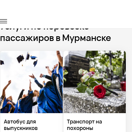
Главная
Услуги
Услуги по перевозке
пассажиров в Мурманске
Автобус для
Транспорт на
выпускников
похороны