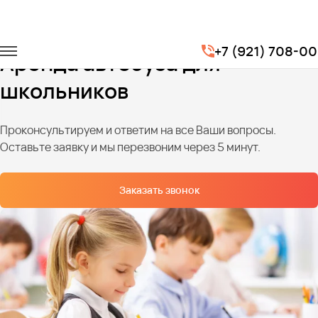
Главная
Услуги
Перевозка школьников
+7 (921) 708-00
Аренда автобуса для
школьников
Проконсультируем и ответим на все Ваши вопросы.
Оставьте заявку и мы перезвоним через 5 минут.
Заказать звонок