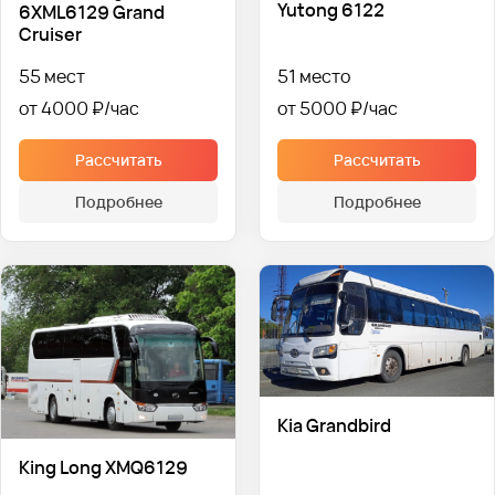
Yutong 6122
6XML6129 Grand
Cruiser
55 мест
51 место
от 4000 ₽
от 5000 ₽
Рассчитать
Рассчитать
Подробнее
Подробнее
Kia Grandbird
King Long XMQ6129