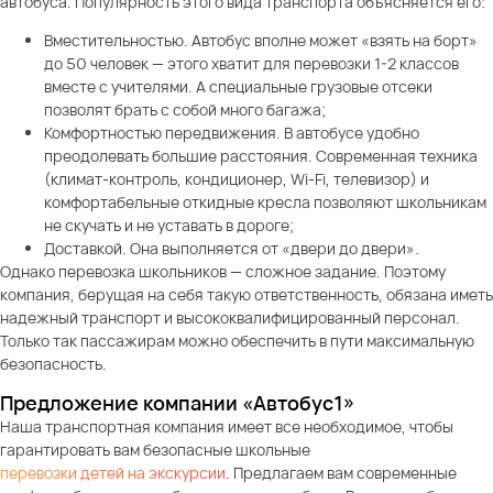
автобуса. Популярность этого вида транспорта объясняется его:
Вместительностью. Автобус вполне может «взять на борт»
до 50 человек — этого хватит для перевозки 1-2 классов
вместе с учителями. А специальные грузовые отсеки
позволят брать с собой много багажа;
Комфортностью передвижения. В автобусе удобно
преодолевать большие расстояния. Современная техника
(климат-контроль, кондиционер, Wi-Fi, телевизор) и
комфортабельные откидные кресла позволяют школьникам
не скучать и не уставать в дороге;
Доставкой. Она выполняется от «двери до двери».
Однако перевозка школьников — сложное задание. Поэтому
компания, берущая на себя такую ответственность, обязана иметь
надежный транспорт и высококвалифицированный персонал.
Только так пассажирам можно обеспечить в пути максимальную
безопасность.
Предложение компании «Автобус1»
Наша транспортная компания имеет все необходимое, чтобы
гарантировать вам безопасные школьные
перевозки детей на экскурсии
. Предлагаем вам современные