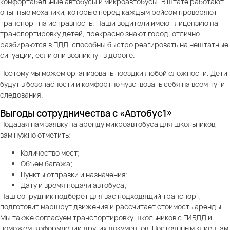
комфортабельные автобусы и микроавтобусы. В штате работают
опытные механики, которые перед каждым рейсом проверяют
транспорт на исправность. Наши водители имеют лицензию на
транспортировку детей, прекрасно знают город, отлично
разбираются в ПДД, способны быстро реагировать на нештатные
ситуации, если они возникнут в дороге.
Поэтому мы можем организовать поездки любой сложности. Дети
будут в безопасности и комфортно чувствовать себя на всем пути
следования.
Выгоды сотрудничества с «Автобус1»
Подавая нам заявку на аренду микроавтобуса для школьников,
вам нужно отметить:
Количество мест;
Объем багажа;
Пункты отправки и назначения;
Дату и время подачи автобуса;
Наш сотрудник подберет для вас подходящий транспорт,
подготовит маршрут движения и рассчитает стоимость аренды.
Мы также согласуем транспортировку школьников с ГИБДД и
поможем в оформлении других документов. Постоянным клиентам