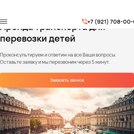
Главная
Услуги
Детские перевозки
+7 (921) 708-00-
Аренда транспорта для
перевозки детей
Проконсультируем и ответим на все Ваши вопросы.
Оставьте заявку и мы перезвоним через 5 минут.
Заказать звонок