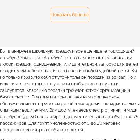
Показать больше
Вы планируете школьную поездку и все еще ищете подходящий
автобус? Компания «Автобус1 готова вам помочь в организации
любой поездки, однодневной, или длительной. Автобус для детей
с водителем заберет вас и ваш класс из любой удобной точки. Вы
не только избавите себя от утомительной поездки на вокзал, но и
исключите риск того, что ученики отобьются от группы и
заблудятся. Классные поездки требуют четкой организации и
безопасности. Поэтому мы предлагаем вам комплексное
обслуживание и отправляем детей и молодежь в поездки только с
опытными водителями. Вам доступен весь спектр от мини- и миди-
автобусов (до 50 пассажиров) до вместительных автобусов на 75
пассажиров. Для групп численностью от 8 до 20 человек
предусмотрен микроавтобус для детей.