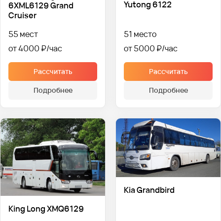
Yutong 6122
6XML6129 Grand
Cruiser
55 мест
51 место
от 4000 ₽
от 5000 ₽
Рассчитать
Рассчитать
Подробнее
Подробнее
Kia Grandbird
King Long XMQ6129