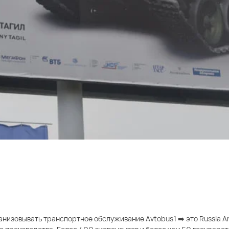
низовывать транспортное обслуживание Avtobus1 ➡️ это Russia A