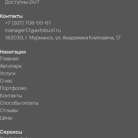
Доступны 24/7
Контакты
+7 (921) 708-00-61
manager51@avtobus1.ru
183039, г. Мурманск, ул. Академика Книповича, 17
Навигация
Главная
Автопарк
Услуги
О нас
Портфолио
Контакты
Способы оплаты
Отзывы
Цены
Сервисы