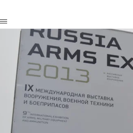
Главная
Портфолио
Транспорт на выставки
RUSSIA AR