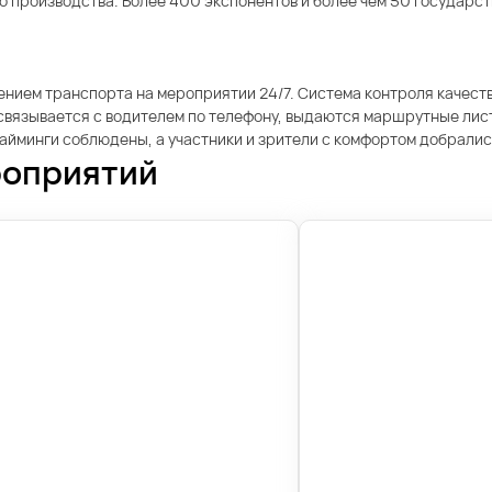
производства. Более 400 экспонентов и более чем 50 государст
нием транспорта на мероприятии 24/7. Система контроля качества
вязывается с водителем по телефону, выдаются маршрутные лист
 тайминги соблюдены, а участники и зрители с комфортом добрали
роприятий