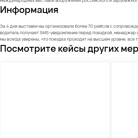
международных выставок вооружения российского и зарубежного 
Информация
За 4 дня выставки мы организовали более 70 рейсов с сопровожде
водитель получает SMS-уведомление перед поездкой, менеджер с
мы всегда уверены, что поездка проходит на высшем уровне, все
Посмотрите кейсы других ме