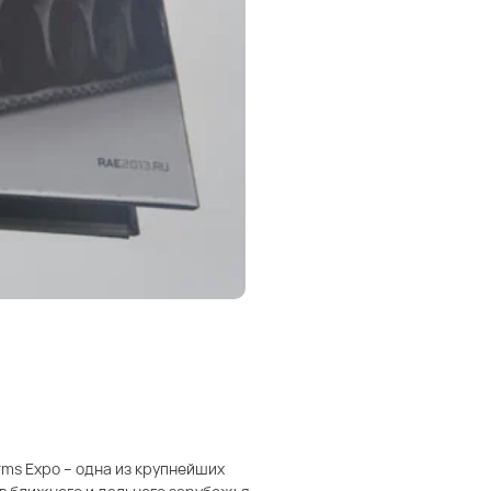
rms Expo – одна из крупнейших