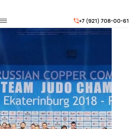
Главная
Портфолио
Транспорт для спорта
+7 (921) 708-00-61
Командный Чемпионат Европы по дзюдо