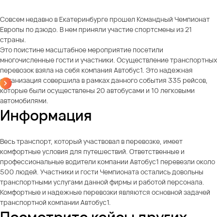
Совсем недавно в Екатеринбурге прошел Командный Чемпионат
Европы по дзюдо. В нем приняли участие спортсмены из 21
страны.
Это поистине масштабное мероприятие посетили
многочисленные гости и участники. Осуществление транспортных
перевозок взяла на себя компания Автобус1. Это надежная
организация совершила в рамках данного события 335 рейсов,
которые были осуществлены 20 автобусами и 10 легковыми
автомобилями.
Информация
Весь транспорт, который участвовал в перевозке, имеет
комфортные условия для путешествий. Ответственные и
профессиональные водители компании Автобус1 перевезли около
500 людей. Участники и гости Чемпионата остались довольны
транспортными услугами данной фирмы и работой персонала.
Комфортные и надежные перевозки являются основной задачей
транспортной компании Автобус1.
Посмотрите кейсы других