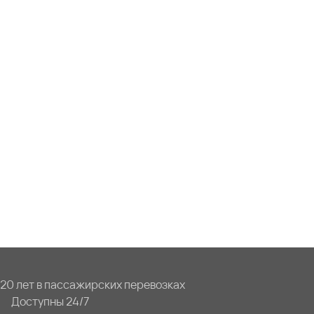
20 лет в пассажирских перевозках
Доступны 24/7