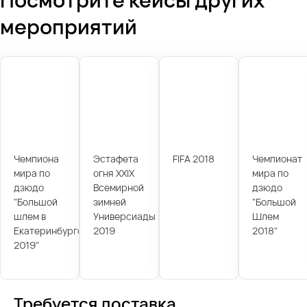
мероприятий
Чемпиона
Эстафета
FIFA 2018
Чемпионат
мира по
огня XXIX
мира по
дзюдо
Всемирной
дзюдо
"Большой
зимней
"Большой
шлем в
Универсиады
Шлем
Екатеринбурге
2019
2018"
2019"
Требуется доставка