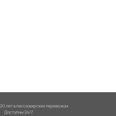
20 лет в пассажирских перевозках
Доступны 24/7