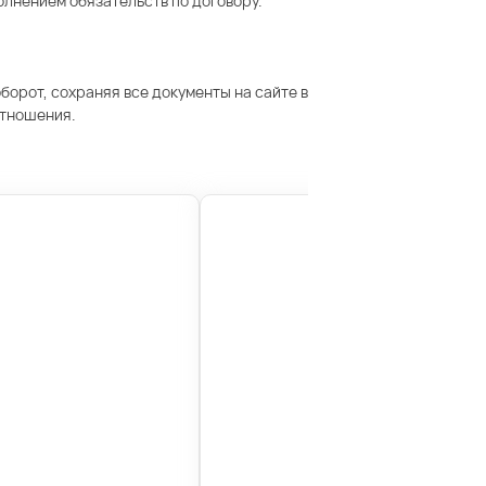
олнением обязательств по договору.
орот, сохраняя все документы на сайте в
отношения.