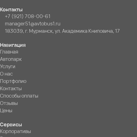
Контакты
+7 (921) 708-00-61
manager51@avtobus1.ru
183039, г. Мурманск, ул. Академика Книповича, 17
Навигация
Главная
Автопарк
Услуги
О нас
Портфолио
Контакты
Способы оплаты
Отзывы
Цены
Сервисы
Корпоративы