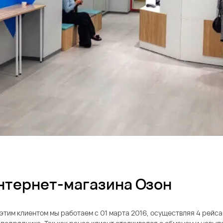
нтернет-магазина Озон
этим клиентом мы работаем с 01 марта 2016, осуществляя 4 рейса