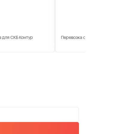
 для СКБ Контур
Перевозка сотрудников для компан