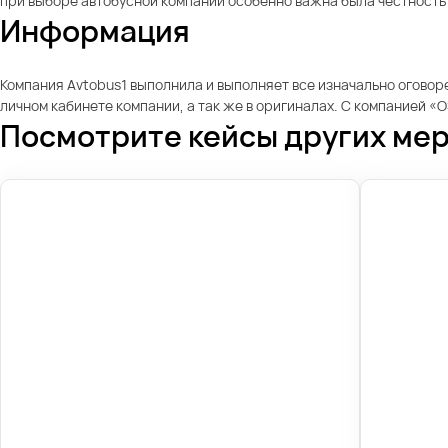
при выборе автобусной компании особенно важна была честность 
Информация
Компания Avtobus1 выполнила и выполняет все изначально оговор
личном кабинете компании, а так же в оригиналах. С компанией 
Посмотрите кейсы других ме