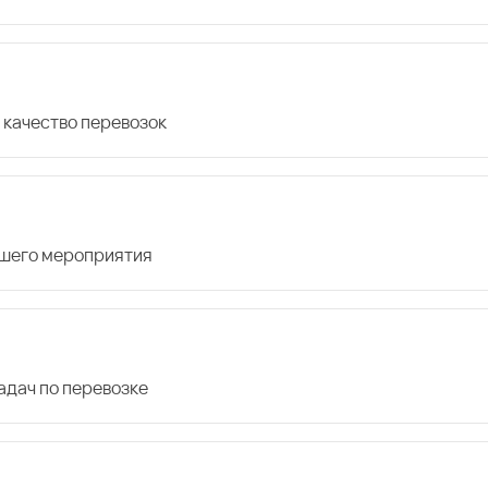
 качество перевозок
ашего мероприятия
дач по перевозке