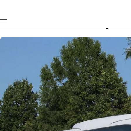
Главная
Автопарк
Автобусы
Mercedes-Benz Travego
Заказать Mercedes-Benz Travego с в