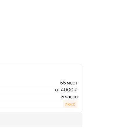
55 мест
от 4000 ₽
5 часов
люкс