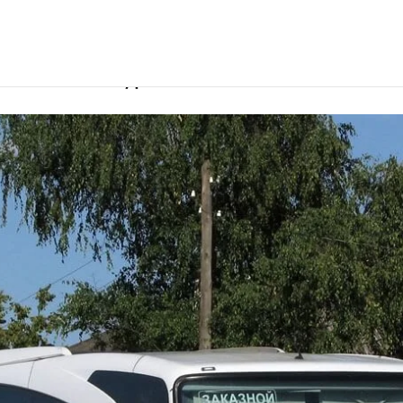
одителем в Мурманске