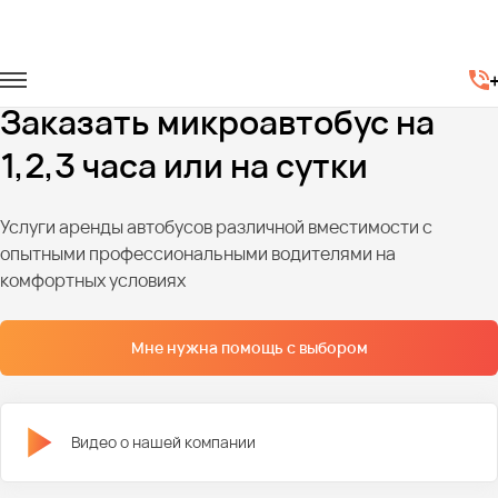
Главная
Автопарк
Микроавтобусы
Аренда микроавтобуса по часам
Заказать микроавтобус на
1,2,3 часа или на сутки
Услуги аренды автобусов различной вместимости с
опытными профессиональными водителями на
комфортных условиях
Мне нужна помощь с выбором
Видео о нашей компании