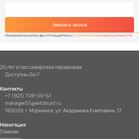
Заказать звонок
Нажимая на кнопку вы соглашаетесь с
политикой конфиденциальности
20 лет в пассажирских перевозках
Доступны 24/7
Контакты
+7 (921) 708-00-61
manager51@avtobus1.ru
183039, г. Мурманск, ул. Академика Книповича, 17
Навигация
Главная