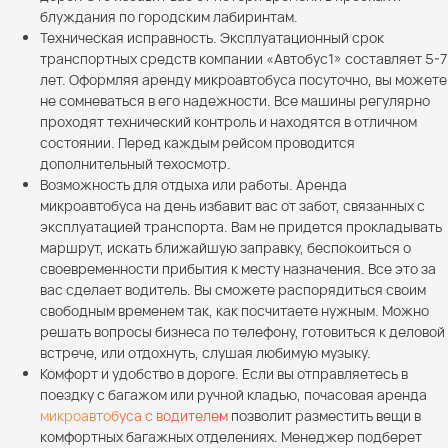
блуждания по городским лабиринтам.
Техническая исправность. Эксплуатационный срок
транспортных средств компании «Автобус1» составляет 5-7
лет. Оформляя аренду микроавтобуса посуточно, вы можете
не сомневаться в его надежности. Все машины регулярно
проходят технический контроль и находятся в отличном
состоянии. Перед каждым рейсом проводится
дополнительный техосмотр.
Возможность для отдыха или работы. Аренда
микроавтобуса на день избавит вас от забот, связанных с
эксплуатацией транспорта. Вам не придется прокладывать
маршрут, искать ближайшую заправку, беспокоиться о
своевременности прибытия к месту назначения. Все это за
вас сделает водитель. Вы сможете распорядиться своим
свободным временем так, как посчитаете нужным. Можно
решать вопросы бизнеса по телефону, готовиться к деловой
встрече, или отдохнуть, слушая любимую музыку.
Комфорт и удобство в дороге. Если вы отправляетесь в
поездку с багажом или ручной кладью, почасовая аренда
микроавтобуса с водителем
позволит разместить вещи в
комфортных багажных отделениях. Менеджер подберет